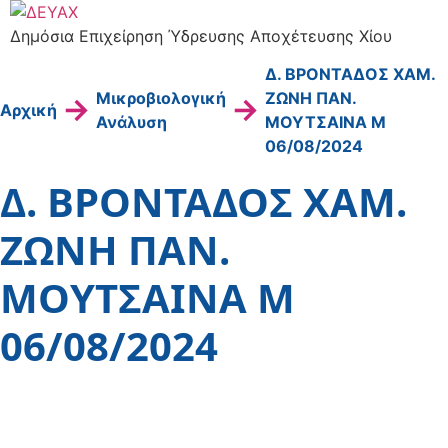
Μετάβαση
στο
Δημόσια Επιχείρηση Ύδρευσης Αποχέτευσης Χίου
περιεχόμενο
Δ. ΒΡΟΝΤΑΔΟΣ ΧΑΜ.
Μικροβιολογική
ΖΩΝΗ ΠΑΝ.
→
→
Αρχική
Ανάλυση
ΜΟΥΤΣΑΙΝΑ Μ
06/08/2024
Δ. ΒΡΟΝΤΑΔΟΣ ΧΑΜ.
ΖΩΝΗ ΠΑΝ.
ΜΟΥΤΣΑΙΝΑ Μ
06/08/2024