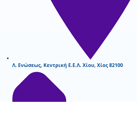
Λ. Ενώσεως, Κεντρική Ε.Ε.Λ. Χίου, Χίος 82100