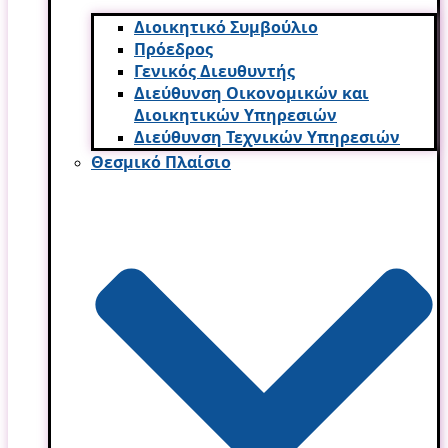
Διοικητικό Συμβούλιο
Πρόεδρος
Γενικός Διευθυντής
Διεύθυνση Οικονομικών και
Διοικητικών Υπηρεσι­ών
Διεύθυνση Τεχνικών Υπηρεσιών
Θεσμικό Πλαίσιο