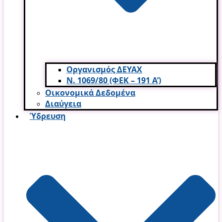
Οργανισμός ΔΕΥΑΧ
Ν. 1069/80 (ΦΕΚ – 191 Α’)
Οικονομικά Δεδομένα
Διαύγεια
Ύδρευση