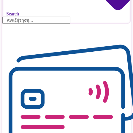
Search