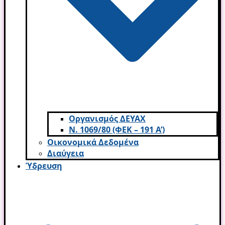
Οργανισμός ΔΕΥΑΧ
Ν. 1069/80 (ΦΕΚ – 191 Α’)
Οικονομικά Δεδομένα
Διαύγεια
Ύδρευση