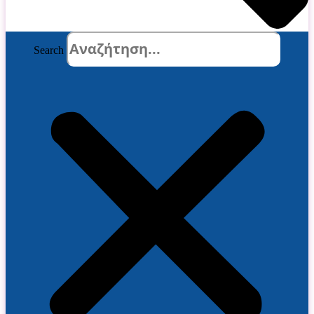
Search