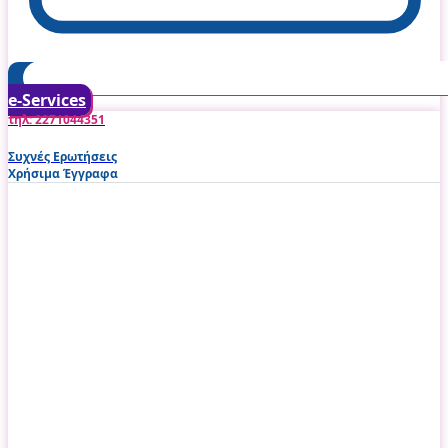
e-Services
τηλ: 2271044351
Συχνές Ερωτήσεις
Χρήσιμα Έγγραφα