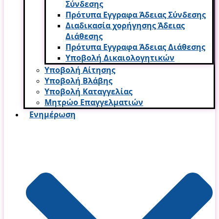
Σύνδεσης
Πρότυπα Εγγραφα Άδειας Σύνδεσης
Διαδικασία χορήγησης Άδειας
Διάθεσης
Πρότυπα Εγγραφα Άδειας Διάθεσης
Υποβολή Δικαιολογητικών
Υποβολή Αίτησης
Υποβολή Βλάβης
Υποβολή Καταγγελίας
Μητρώο Επαγγελματιών
Ενημέρωση