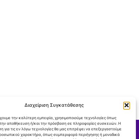
Διαχείριση Συγκατάθεσης
έχουμε την καλύτερη εμπειρία, χρησιμοποιούμε τεχνολογίες όπως
α την αποθήκευση ή/και την πρόσβαση σε πληροφορίες συσκευών. Η
η για τις εν λόγω τεχνολογίες θα μας επιτρέψει να επεξεργαστούμε
ροσωπικού χαρακτήρα, όπως συμπεριφορά περιήγησης ή μοναδικά