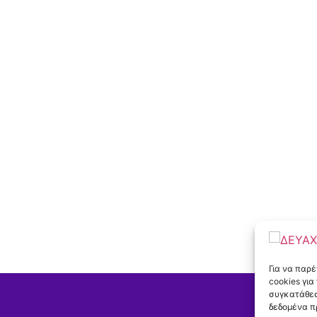
Για να παρ
cookies γι
συγκατάθεσ
δεδομένα π