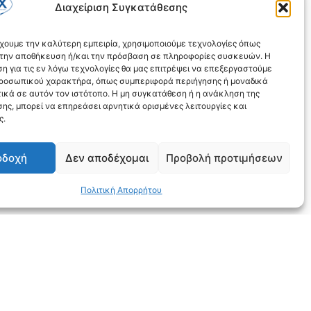
Διαχείριση Συγκατάθεσης
έχουμε την καλύτερη εμπειρία, χρησιμοποιούμε τεχνολογίες όπως
α την αποθήκευση ή/και την πρόσβαση σε πληροφορίες συσκευών. Η
η για τις εν λόγω τεχνολογίες θα μας επιτρέψει να επεξεργαστούμε
ροσωπικού χαρακτήρα, όπως συμπεριφορά περιήγησης ή μοναδικά
ικά σε αυτόν τον ιστότοπο. Η μη συγκατάθεση ή η ανάκληση της
ης, μπορεί να επηρεάσει αρνητικά ορισμένες λειτουργίες και
ς.
οδοχή
Δεν αποδέχομαι
Προβολή προτιμήσεων
Πολιτική Απορρήτου