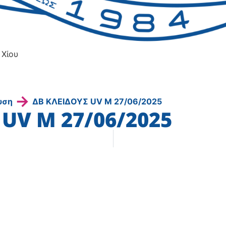
 Χίου
→
υση
ΔΒ ΚΛΕΙΔΟΥΣ UV Μ 27/06/2025
UV Μ 27/06/2025