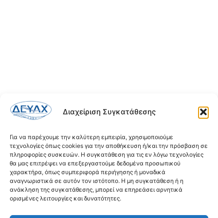
Διαχείριση Συγκατάθεσης
Για να παρέχουμε την καλύτερη εμπειρία, χρησιμοποιούμε
τεχνολογίες όπως cookies για την αποθήκευση ή/και την πρόσβαση σε
πληροφορίες συσκευών. Η συγκατάθεση για τις εν λόγω τεχνολογίες
θα μας επιτρέψει να επεξεργαστούμε δεδομένα προσωπικού
χαρακτήρα, όπως συμπεριφορά περιήγησης ή μοναδικά
αναγνωριστικά σε αυτόν τον ιστότοπο. Η μη συγκατάθεση ή η
ανάκληση της συγκατάθεσης, μπορεί να επηρεάσει αρνητικά
ορισμένες λειτουργίες και δυνατότητες.