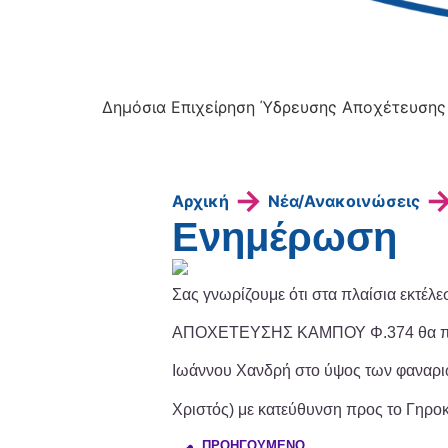
Δημόσια Επιχείρηση Ύδρευσης Αποχέτευσης
→
Αρχική
Νέα/Ανακοινώσεις
Ενημέρωση
Σας γνωρίζουμε ότι στα πλαίσια εκτέλε
ΑΠΟΧΕΤΕΥΣΗΣ ΚΑΜΠΟΥ Φ.374 θα πραγ
Ιωάννου Χανδρή στο ύψος των φαναρι
Χριστός) με κατεύθυνση προς το Γηρο
ΠΡΟΗΓΟΎΜΕΝΟ