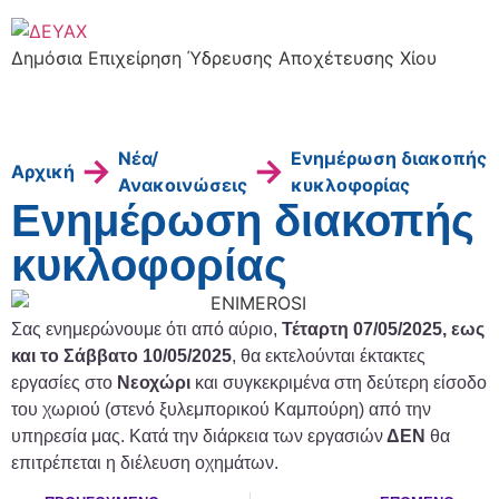
Δημόσια Επιχείρηση Ύδρευσης Αποχέτευσης Χίου
Νέα/
Ενημέρωση διακοπής
→
→
Αρχική
Ανακοινώσεις
κυκλοφορίας
Ενημέρωση διακοπής
κυκλοφορίας
Σας ενημερώνουμε ότι από αύριο,
Τέταρτη 07/05/2025, εως
και το Σάββατο 10/05/2025
, θα εκτελούνται έκτακτες
εργασίες στο
Νεοχώρι
και συγκεκριμένα στη δεύτερη είσοδο
του χωριού (στενό ξυλεμπορικού Καμπούρη) από την
υπηρεσία μας. Κατά την διάρκεια των εργασιών
ΔΕΝ
θα
επιτρέπεται η διέλευση οχημάτων.