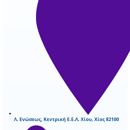
Λ. Ενώσεως, Κεντρική Ε.Ε.Λ. Χίου, Χίος 82100