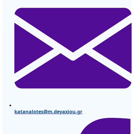
katanalotes@m.deyaxiou.gr