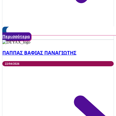
Περισσότερα
ΠΑΠΠΑΣ ΒΑΦΙΑΣ ΠΑΝΑΓΙΩΤΗΣ
22/04/2026