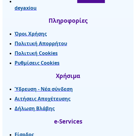
deyaxiou
Πληροφορίες
Όροι Χρήσης
Πολιτική Απορρήτου
Πολιτική Cookies
Ρυθμίσεις Cookies
Χρήσιμα
Ύδρευση - Νέα σύνδεση
Αιτήσεις Αποχέτευσης
Δήλωση Βλάβης
e-Services
Είσοδος