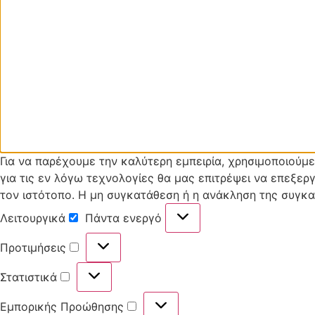
Για να παρέχουμε την καλύτερη εμπειρία, χρησιμοποιούμ
για τις εν λόγω τεχνολογίες θα μας επιτρέψει να επεξ
τον ιστότοπο. Η μη συγκατάθεση ή η ανάκληση της συγκατ
Λειτουργικά
Πάντα ενεργό
Λειτουργικά
Προτιμήσεις
Προτιμήσεις
Στατιστικά
Στατιστικά
Εμπορικής Προώθησης
Εμπορικής