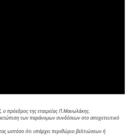
Χ, ο πρόεδρος της εταιρείας Π.Μανωλάκης.
ντιμετώπιση των παράνομων συνδέσεων στο αποχετευτικό
ντας ωστόσο ότι υπάρχει περιθώριο βελτιώσεων ή