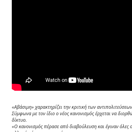
«Αβάσιμη» χαρακτηρίζει την κριτική των αντιπολιτεύσεων
Σύμφωνα με τον ίδιο ο νέος κανονισμός έρχεται να διορθ
δίκτυο.
«Ο κανονισμός πέρασε από διαβούλευση και έγιναν όλες 