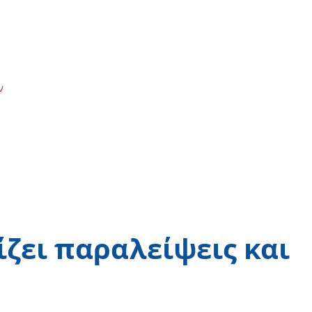
ν
ζει παραλείψεις και