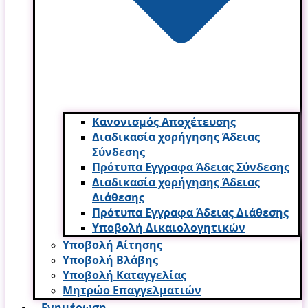
Κανονισμός Αποχέτευσης
Διαδικασία χορήγησης Άδειας
Σύνδεσης
Πρότυπα Εγγραφα Άδειας Σύνδεσης
Διαδικασία χορήγησης Άδειας
Διάθεσης
Πρότυπα Εγγραφα Άδειας Διάθεσης
Υποβολή Δικαιολογητικών
Υποβολή Αίτησης
Υποβολή Βλάβης
Υποβολή Καταγγελίας
Μητρώο Επαγγελματιών
Ενημέρωση