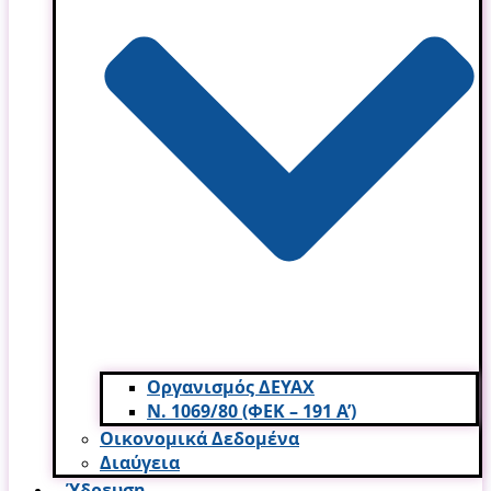
Οργανισμός ΔΕΥΑΧ
Ν. 1069/80 (ΦΕΚ – 191 Α’)
Οικονομικά Δεδομένα
Διαύγεια
Ύδρευση