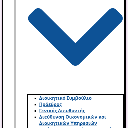
Διοικητικό Συμβούλιο
Πρόεδρος
Γενικός Διευθυντής
Διεύθυνση Οικονομικών και
Διοικητικών Υπηρεσι­ών