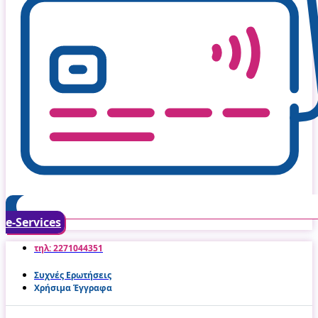
e-Services
τηλ: 2271044351
Συχνές Ερωτήσεις
Χρήσιμα Έγγραφα