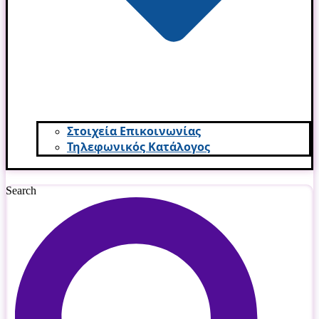
Στοιχεία Επικοινωνίας
Τηλεφωνικός Κατάλογος
Search