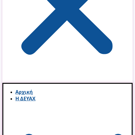
Αρχική
Η ΔΕΥΑΧ