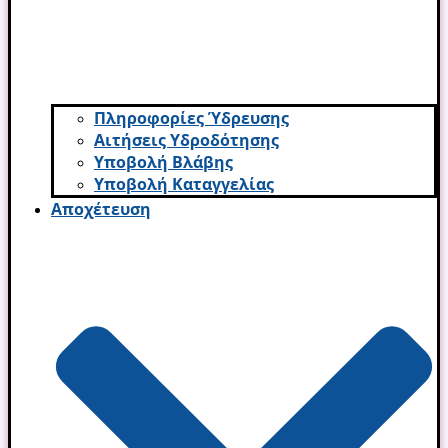
Πληροφορίες Ύδρευσης
Αιτήσεις Υδροδότησης
Υποβολή Βλάβης
Υποβολή Καταγγελίας
Αποχέτευση