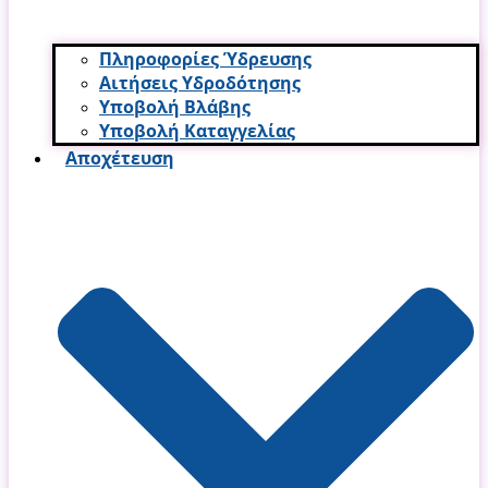
Πληροφορίες Ύδρευσης
Αιτήσεις Υδροδότησης
Υποβολή Βλάβης
Υποβολή Καταγγελίας
Αποχέτευση