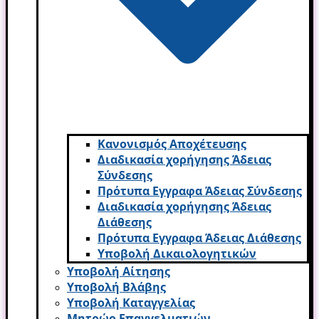
Κανονισμός Αποχέτευσης
Διαδικασία χορήγησης Άδειας
Σύνδεσης
Πρότυπα Εγγραφα Άδειας Σύνδεσης
Διαδικασία χορήγησης Άδειας
Διάθεσης
Πρότυπα Εγγραφα Άδειας Διάθεσης
Υποβολή Δικαιολογητικών
Υποβολή Αίτησης
Υποβολή Βλάβης
Υποβολή Καταγγελίας
Μητρώο Επαγγελματιών