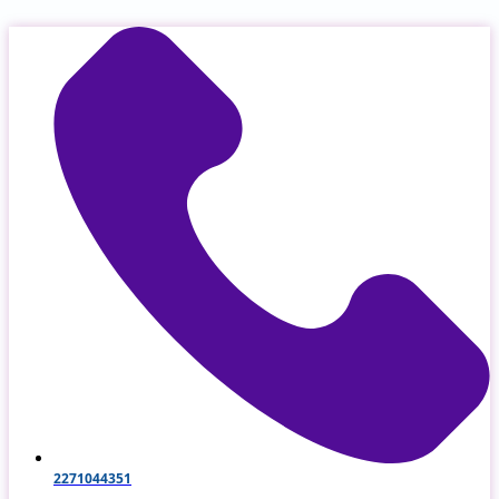
Μετάβαση
στο
περιεχόμενο
2271044351