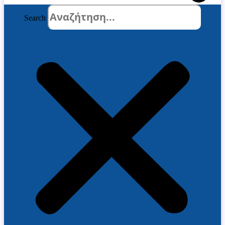
Search