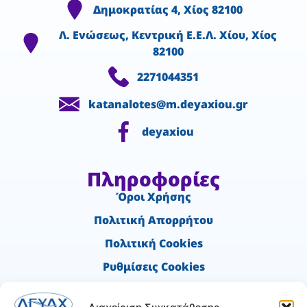
Δημοκρατίας 4, Χίος 82100
Λ. Ενώσεως, Κεντρική Ε.Ε.Λ. Χίου, Χίος
82100
2271044351
katanalotes@m.deyaxiou.gr
deyaxiou
Πληροφορίες
Όροι Χρήσης
Πολιτική Απορρήτου
Πολιτική Cookies
Ρυθμίσεις Cookies