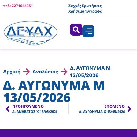
τηλ: 2271044351
Συχνές Ερωτήσεις
Χρήσιμα Έγγραφα
Δ. ΑΥΓΩΝΥΜΑ Μ
→
→
Αρχική
Αναλύσεις
13/05/2026
Δ. ΑΥΓΩΝΥΜΑ Μ
13/05/2026
ΠΡΟΗΓΟΎΜΕΝΟ
ΕΠΌΜΕΝΟ
Δ. ΑΝΑΒΑΤΟΣ X 13/05/2026
Δ. ΑΥΓΩΝΥΜΑ X 13/05/2026