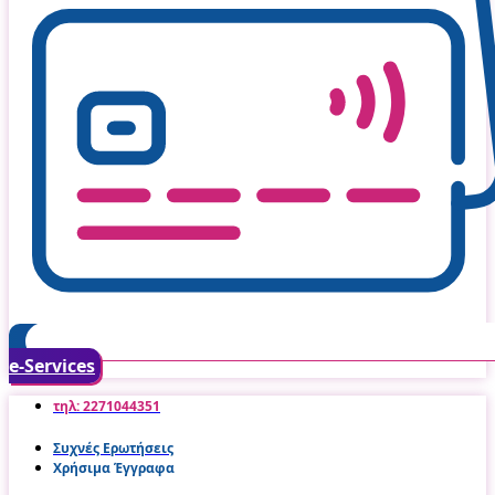
e-Services
τηλ: 2271044351
Συχνές Ερωτήσεις
Χρήσιμα Έγγραφα