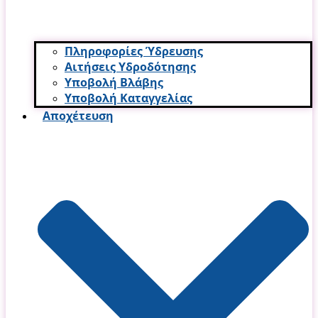
Πληροφορίες Ύδρευσης
Αιτήσεις Υδροδότησης
Υποβολή Βλάβης
Υποβολή Καταγγελίας
Αποχέτευση