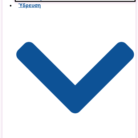
Ύδρευση