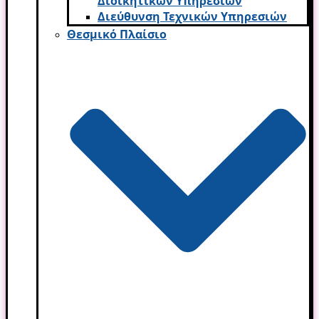
Διοικητικών Υπηρεσι­ών
Διεύθυνση Τεχνικών Υπηρεσιών
Θεσμικό Πλαίσιο