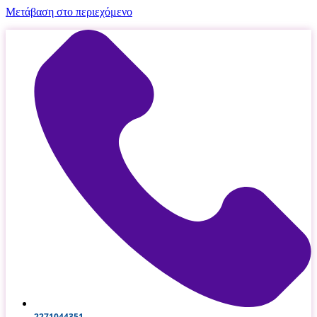
Μετάβαση στο περιεχόμενο
2271044351