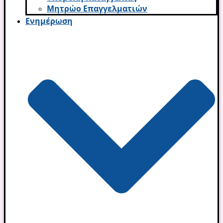
Μητρώο Επαγγελματιών
Ενημέρωση