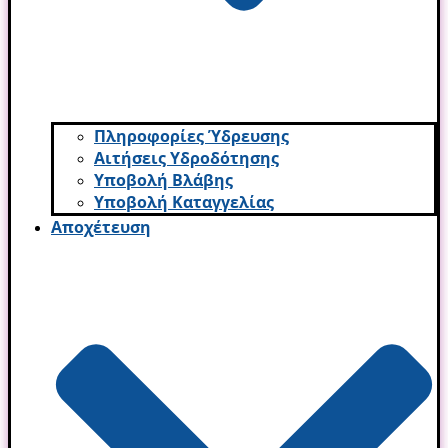
Πληροφορίες Ύδρευσης
Αιτήσεις Υδροδότησης
Υποβολή Βλάβης
Υποβολή Καταγγελίας
Αποχέτευση