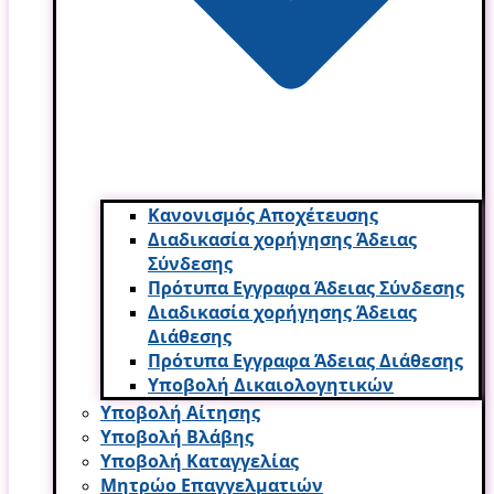
Κανονισμός Αποχέτευσης
Διαδικασία χορήγησης Άδειας
Σύνδεσης
Πρότυπα Εγγραφα Άδειας Σύνδεσης
Διαδικασία χορήγησης Άδειας
Διάθεσης
Πρότυπα Εγγραφα Άδειας Διάθεσης
Υποβολή Δικαιολογητικών
Υποβολή Αίτησης
Υποβολή Βλάβης
Υποβολή Καταγγελίας
Μητρώο Επαγγελματιών