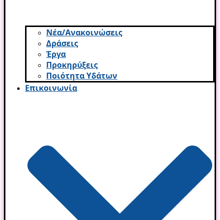
Νέα/Ανακοινώσεις
Δράσεις
Έργα
Προκηρύξεις
Ποιότητα Υδάτων
Επικοινωνία