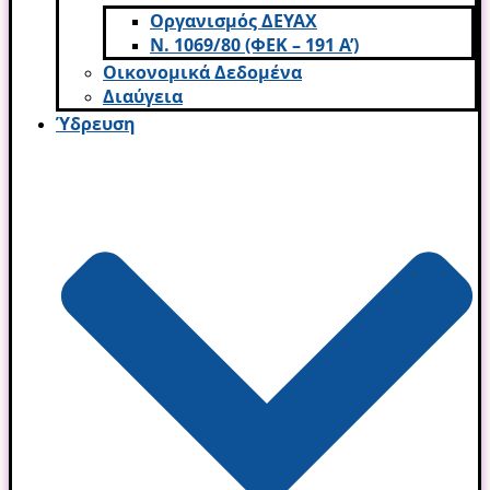
Οργανισμός ΔΕΥΑΧ
Ν. 1069/80 (ΦΕΚ – 191 Α’)
Οικονομικά Δεδομένα
Διαύγεια
Ύδρευση