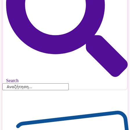
Search