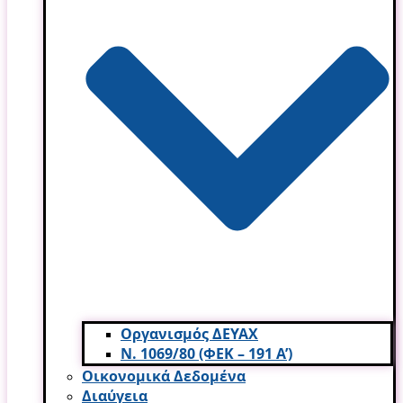
Οργανισμός ΔΕΥΑΧ
Ν. 1069/80 (ΦΕΚ – 191 Α’)
Οικονομικά Δεδομένα
Διαύγεια