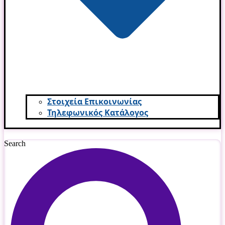
Στοιχεία Επικοινωνίας
Τηλεφωνικός Κατάλογος
Search