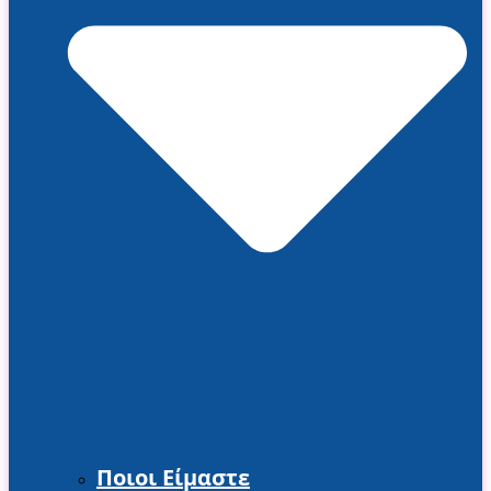
Ποιοι Είμαστε