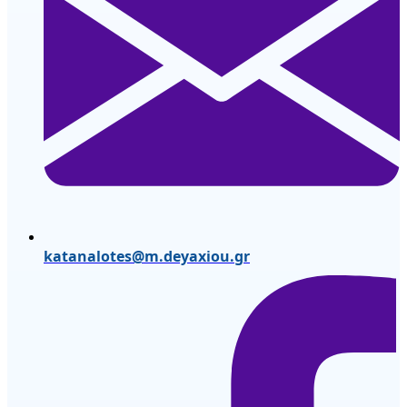
katanalotes@m.deyaxiou.gr