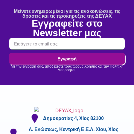
Μείνετε ενημερωμένοι για τις ανακοινώσεις, τις
δράσεις και τις προκηρύξεις της ΔΕΥΑΧ
Εγγραφείτε στο
Newsletter μας
Εγγραφή
Με την εγγραφή σας, αποδέχεστε τους Όρους Χρήσης και την Πολιτική
Απορρήτου
Δημοκρατίας 4, Χίος 82100
Λ. Ενώσεως, Κεντρική Ε.Ε.Λ. Χίου, Χίος