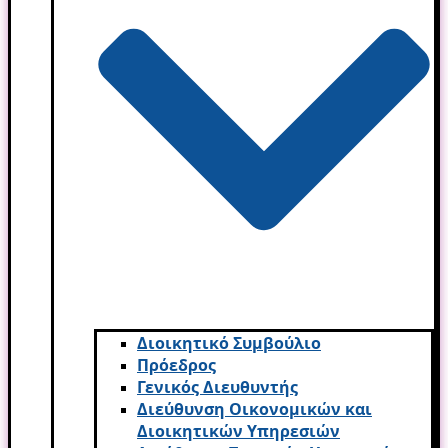
Διοικητικό Συμβούλιο
Πρόεδρος
Γενικός Διευθυντής
Διεύθυνση Οικονομικών και
Διοικητικών Υπηρεσι­ών