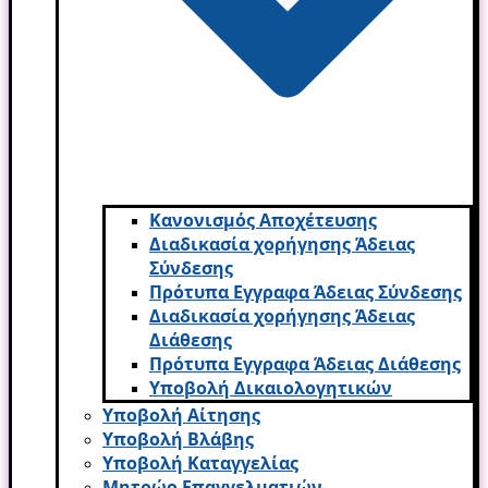
Κανονισμός Αποχέτευσης
Διαδικασία χορήγησης Άδειας
Σύνδεσης
Πρότυπα Εγγραφα Άδειας Σύνδεσης
Διαδικασία χορήγησης Άδειας
Διάθεσης
Πρότυπα Εγγραφα Άδειας Διάθεσης
Υποβολή Δικαιολογητικών
Υποβολή Αίτησης
Υποβολή Βλάβης
Υποβολή Καταγγελίας
Μητρώο Επαγγελματιών