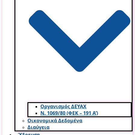
Οργανισμός ΔΕΥΑΧ
Ν. 1069/80 (ΦΕΚ – 191 Α’)
Οικονομικά Δεδομένα
Διαύγεια
Ύδρευση