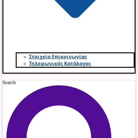
Στοιχεία Επικοινωνίας
Τηλεφωνικός Κατάλογος
Search