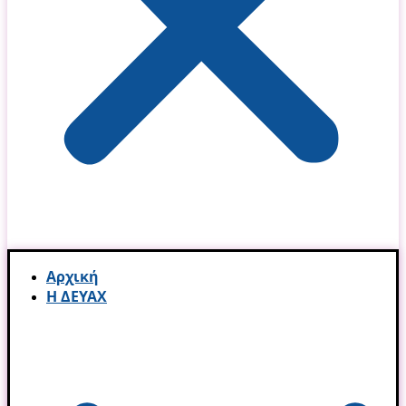
Αρχική
Η ΔΕΥΑΧ