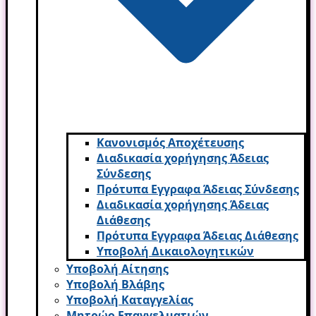
Κανονισμός Αποχέτευσης
Διαδικασία χορήγησης Άδειας
Σύνδεσης
Πρότυπα Εγγραφα Άδειας Σύνδεσης
Διαδικασία χορήγησης Άδειας
Διάθεσης
Πρότυπα Εγγραφα Άδειας Διάθεσης
Υποβολή Δικαιολογητικών
Υποβολή Αίτησης
Υποβολή Βλάβης
Υποβολή Καταγγελίας
Μητρώο Επαγγελματιών