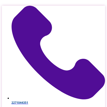
Μετάβαση
στο
περιεχόμενο
2271044351