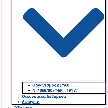
Οργανισμός ΔΕΥΑΧ
Ν. 1069/80 (ΦΕΚ – 191 Α’)
Οικονομικά Δεδομένα
Διαύγεια
Ύδρευση