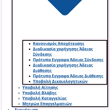
Κανονισμός Αποχέτευσης
Διαδικασία χορήγησης Άδειας
Σύνδεσης
Πρότυπα Εγγραφα Άδειας Σύνδεσης
Διαδικασία χορήγησης Άδειας
Διάθεσης
Πρότυπα Εγγραφα Άδειας Διάθεσης
Υποβολή Δικαιολογητικών
Υποβολή Αίτησης
Υποβολή Βλάβης
Υποβολή Καταγγελίας
Μητρώο Επαγγελματιών
Ενημέρωση