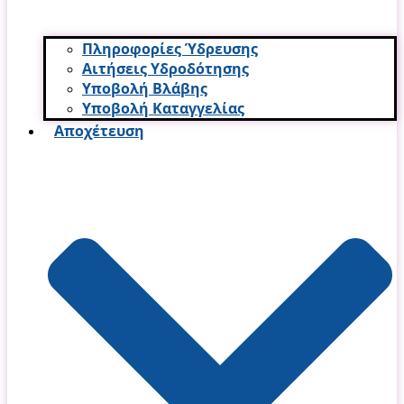
Πληροφορίες Ύδρευσης
Αιτήσεις Υδροδότησης
Υποβολή Βλάβης
Υποβολή Καταγγελίας
Αποχέτευση