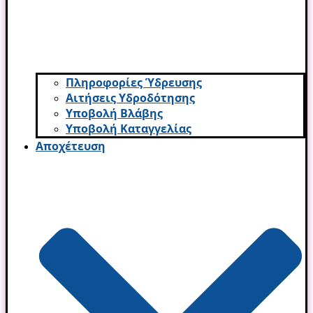
Πληροφορίες Ύδρευσης
Αιτήσεις Υδροδότησης
Υποβολή Βλάβης
Υποβολή Καταγγελίας
Αποχέτευση