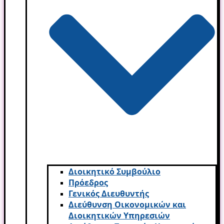
Διοικητικό Συμβούλιο
Πρόεδρος
Γενικός Διευθυντής
Διεύθυνση Οικονομικών και
Διοικητικών Υπηρεσι­ών