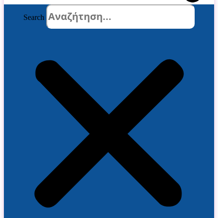
Search