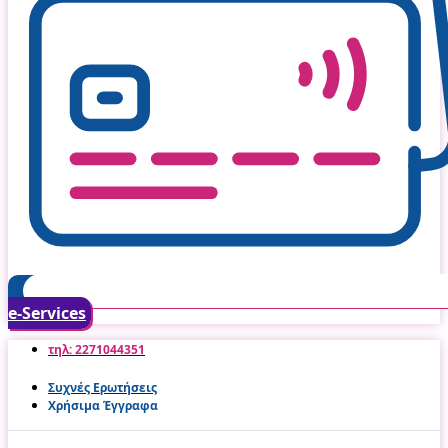
e-Services
τηλ: 2271044351
Συχνές Ερωτήσεις
Χρήσιμα Έγγραφα