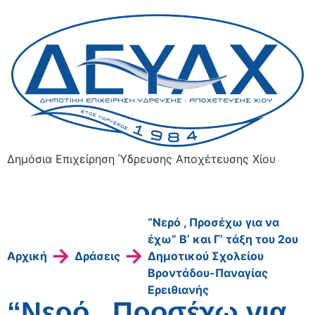
Δημόσια Επιχείρηση Ύδρευσης Αποχέτευσης Χίου
“Νερό , Προσέχω για να
έχω” Β’ και Γ’ τάξη του 2ου
→
→
Αρχική
Δράσεις
Δημοτικού Σχολείου
Βροντάδου-Παναγίας
Ερειθιανής
“Νερό , Προσέχω για