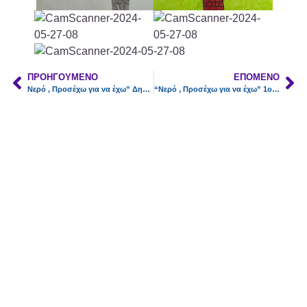
ΠΡΟΗΓΟΎΜΕΝΟ
ΕΠΌΜΕΝΟ
Νερό , Προσέχω για να έχω” Δημ. Σχολείο Βολισσού
“Νερό , Προσέχω για να έχω” 1ο Δημοτικό σχολείο χίου