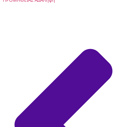
ΠΡΟΜΗΘΕΙΑΣ ΑΔΑ
Λήψη