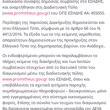
διαδικασία σύναψης δημόσιας σύμβασης στο ΕΣΗΔΗΣ,
και αναρτήθηκαν στη Διαδικτυακή Πύλη
(
www.promitheus.gov.gr
) του ΟΠΣ ΕΣΗΔΗΣ ΑΑ: 455055.
Περίληψη της παρούσας Διακήρυξης δημοσιεύεται και
στον Ελληνικό Τύπο, σύμφωνα με το άρθρο 66 του Ν.
4412/2016. Τα έξοδα των εκ της κείμενης νομοθεσίας
απαραίτητων δημοσιεύσεων της προκήρυξης στον
Ελληνικό Τύπο της δημοπρασίας βαρύνει τον Ανάδοχο..
Οι ενδιαφερόμενοι μπορούν να παραλαμβάνουν το
πλήρες κείμενο της διακήρυξης και των λοιπών
συμβατικών στοιχείων από το δικτυακό τόπο του
διαγωνισμού μέσω της διαδικτυακής πύλης
www.promitheus.gov.gr
του ΕΣΗΔΗΣ, όπου και
υποβάλλονται τα σχετικά αιτήματα παροχής
συμπληρωματικών πληροφοριών – διευκρινίσεων, μόνο
από εγγεγραμμένους στο σύστημα οικονομικούς
φορείς. Επίσης το σύνολο των τευχών του διαγωνισμού
θα βρίσκονται αναρτημένα στην ιστοσελίδα της ΔΕΥΑ