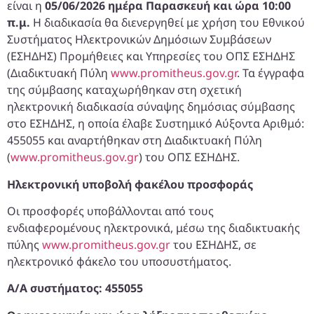
είναι η
05/06/2026 ημέρα Παρασκευή και ώρα 10:00
π.μ.
Η διαδικασία θα διενεργηθεί με χρήση του Εθνικού
Συστήματος Ηλεκτρονικών Δημόσιων Συμβάσεων
(ΕΣΗΔΗΣ) Προμήθειες και Υπηρεσίες του ΟΠΣ ΕΣΗΔΗΣ
(Διαδικτυακή Πύλη
www.promitheus.gov.gr
. Τα έγγραφα
της σύμβασης καταχωρήθηκαν στη σχετική
ηλεκτρονική διαδικασία σύναψης δημόσιας σύμβασης
στο ΕΣΗΔΗΣ, η οποία έλαβε Συστημικό Αύξοντα Αριθμό:
455055 και αναρτήθηκαν στη Διαδικτυακή Πύλη
(
www.promitheus.gov.gr
) του ΟΠΣ ΕΣΗΔΗΣ.
Ηλεκτρονική υποβολή φακέλου προσφοράς
Οι προσφορές υποβάλλονται από τους
ενδιαφερομένους ηλεκτρονικά, μέσω της διαδικτυακής
πύλης
www.promitheus.gov.gr
του ΕΣΗΔΗΣ, σε
ηλεκτρονικό φάκελο του υποσυστήματος.
Α/Α συστήματος: 455055