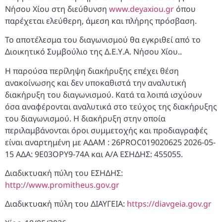
Νήσου Χίου στη διεύθυνση
www.deyaxiou.gr
όπου
παρέχεται ελεύθερη, άμεση και πλήρης πρόσβαση.
Το αποτέλεσμα του διαγωνισμού θα εγκριθεί από το
Διοικητικό Συμβούλιο της Δ.Ε.Υ.Α. Νήσου Χίου..
Η παρούσα περίληψη διακήρυξης επέχει θέση
ανακοίνωσης και δεν υποκαθιστά την αναλυτική
διακήρυξη του διαγωνισμού. Κατά τα λοιπά ισχύουν
όσα αναφέρονται αναλυτικά στο τεύχος της διακήρυξης
του διαγωνισμού. Η διακήρυξη στην οποία
περιλαμβάνονται όροι συμμετοχής και προδιαγραφές
είναι αναρτημένη με ΑΔΑΜ : 26PROC019020625 2026-05-
15 ΑΔΑ: 9E03OPY9-74A και Α/Α ΕΣΗΔΗΣ: 455055.
Διαδικτυακή πύλη του ΕΣΗΔΗΣ:
http://www.promitheus.gov.gr
Διαδικτυακή πύλη του ΔΙΑΥΓΕΙΑ:
https://diavgeia.gov.gr