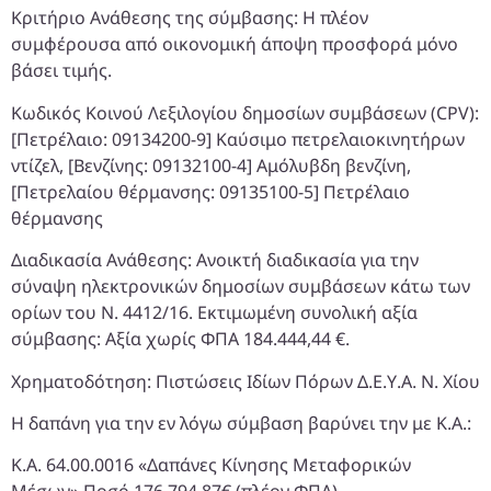
Κριτήριο Ανάθεσης της σύμβασης: Η πλέον
συμφέρουσα από οικονομική άποψη προσφορά μόνο
βάσει τιμής.
Κωδικός Κοινού Λεξιλογίου δημοσίων συμβάσεων (CPV):
[Πετρέλαιο: 09134200-9] Καύσιμο πετρελαιοκινητήρων
ντίζελ, [Βενζίνης: 09132100-4] Αμόλυβδη βενζίνη,
[Πετρελαίου θέρμανσης: 09135100-5] Πετρέλαιο
θέρμανσης
Διαδικασία Ανάθεσης: Ανοικτή διαδικασία για την
σύναψη ηλεκτρονικών δημοσίων συμβάσεων κάτω των
ορίων του Ν. 4412/16. Εκτιμωμένη συνολική αξία
σύμβασης: Αξία χωρίς ΦΠΑ 184.444,44 €.
Χρηματοδότηση: Πιστώσεις Ιδίων Πόρων Δ.Ε.Υ.Α. Ν. Χίου
Η δαπάνη για την εν λόγω σύμβαση βαρύνει την με Κ.Α.:
Κ.Α. 64.00.0016 «Δαπάνες Κίνησης Μεταφορικών