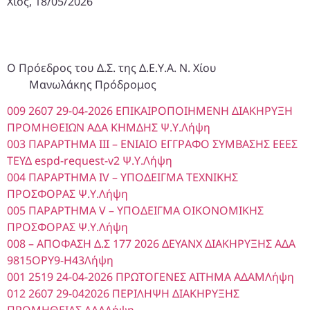
Χίος, 18/05/2026
Ο Πρόεδρος του Δ.Σ. της Δ.Ε.Υ.Α. Ν. Χίου
Μανωλάκης Πρόδρομος
009 2607 29-04-2026 ΕΠΙΚΑΙΡΟΠΟΙΗΜΕΝΗ ΔΙΑΚΗΡΥΞΗ
ΠΡΟΜΗΘΕΙΩΝ ΑΔΑ ΚΗΜΔΗΣ Ψ.Υ.
Λήψη
003 ΠΑΡΑΡΤΗΜΑ III – ΕΝΙΑΙΟ ΕΓΓΡΑΦΟ ΣΥΜΒΑΣΗΣ ΕΕΕΣ
ΤΕΥΔ espd-request-v2 Ψ.Υ.
Λήψη
004 ΠΑΡΑΡΤΗΜΑ IV – ΥΠΟΔΕΙΓΜΑ ΤΕΧΝΙΚΗΣ
ΠΡΟΣΦΟΡΑΣ Ψ.Υ.
Λήψη
005 ΠΑΡΑΡΤΗΜΑ V – ΥΠΟΔΕΙΓΜΑ ΟΙΚΟΝΟΜΙΚΗΣ
ΠΡΟΣΦΟΡΑΣ Ψ.Υ.
Λήψη
008 – ΑΠΟΦΑΣΗ Δ.Σ 177 2026 ΔΕΥΑΝΧ ΔΙΑΚΗΡΥΞΗΣ ΑΔΑ
9815ΟΡΥ9-Η43
Λήψη
001 2519 24-04-2026 ΠΡΩΤΟΓΕΝΕΣ ΑΙΤΗΜΑ ΑΔΑΜ
Λήψη
012 2607 29-042026 ΠΕΡΙΛΗΨΗ ΔΙΑΚΗΡΥΞΗΣ