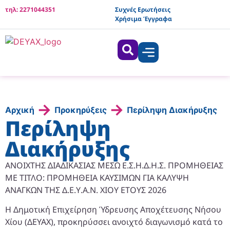
τηλ: 2271044351
Συχνές Ερωτήσεις
Χρήσιμα Έγγραφα
→
→
Αρχική
Προκηρύξεις
Περίληψη Διακήρυξης
Περίληψη
Διακήρυξης
ΑΝΟΙΧΤΗΣ ΔΙΑΔΙΚΑΣΙΑΣ ΜΕΣΩ Ε.Σ.Η.Δ.Η.Σ. ΠΡΟΜΗΘΕΙΑΣ
ΜΕ ΤΙΤΛΟ: ΠΡΟΜΗΘΕΙΑ ΚΑΥΣΙΜΩΝ ΓΙΑ ΚΑΛΥΨΗ
ΑΝΑΓΚΩΝ ΤΗΣ Δ.Ε.Υ.Α.Ν. ΧΙΟΥ ΕΤΟΥΣ 2026
Η Δημοτική Επιχείρηση Ύδρευσης Αποχέτευσης Νήσου
Χίου (ΔΕΥΑΧ), προκηρύσσει ανοιχτό διαγωνισμό κατά το