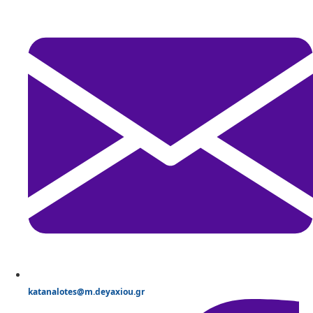
katanalotes@m.deyaxiou.gr