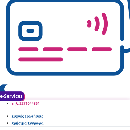
e-Services
τηλ: 2271044351
Συχνές Ερωτήσεις
Χρήσιμα Έγγραφα